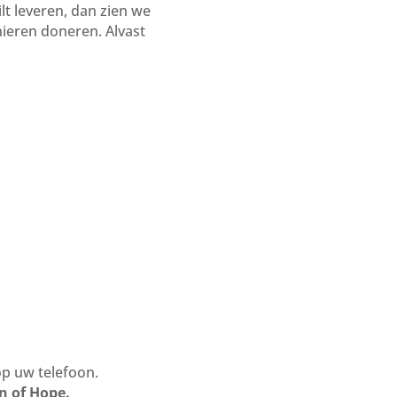
lt leveren, dan zien we
ieren doneren. Alvast
op uw telefoon.
rn of Hope.