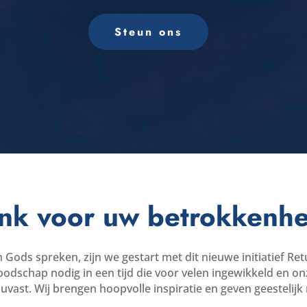
Steun ons
nk voor uw betrokkenhe
Gods spreken, zijn we gestart met dit nieuwe initiatief Re
odschap nodig in een tijd die voor velen ingewikkeld en onze
vast. Wij brengen hoopvolle inspiratie en geven geestelijk 