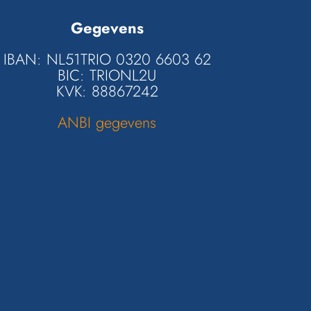
Gegevens
IBAN: NL51TRIO 0320 6603 62
BIC:
TRIONL2U
KVK: 88867242
ANBI gegevens