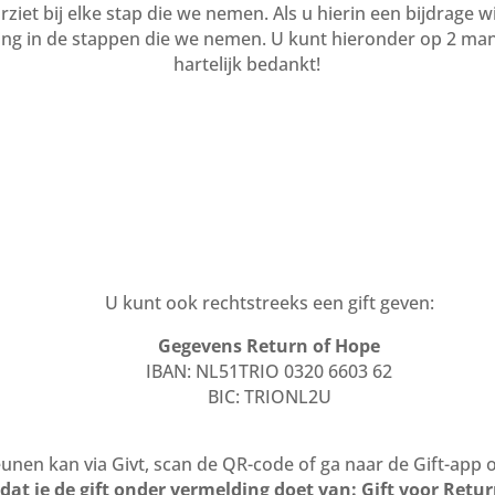
iet bij elke stap die we nemen. Als u hierin een bijdrage wi
ging in de stappen die we nemen. U kunt hieronder op 2 man
hartelijk bedankt!
U kunt ook rechtstreeks een gift geven:
Gegevens Return of Hope
IBAN: NL51TRIO 0320 6603 62
BIC:
TRIONL2U
nen kan via Givt, scan de QR-code of ga naar de Gift-app 
 dat je de gift onder vermelding doet van: Gift voor Retu