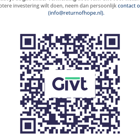
rotere investering wilt doen, neem dan persoonlijk
contact 
(info@returnofhope.nl).