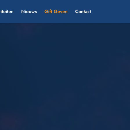
iteiten
Nieuws
Gift Geven
Contact