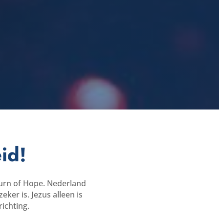
id!
turn of Hope. Nederland
ker is. Jezus alleen is
richting.