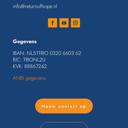
info@returnofhope.nl
Gegevens
IBAN: NL51TRIO 0320 6603 62
BIC:
TRIONL2U
KVK: 88867242
ANBI gegevens
Neem contact op