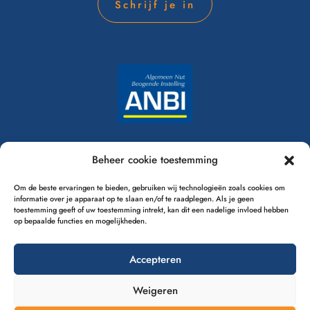
Schrijf je in
Financieel overzicht 2023
Beheer cookie toestemming
Jaarverslag 2023
Om de beste ervaringen te bieden, gebruiken wij technologieën zoals cookies om
Financieel overzicht 2024
informatie over je apparaat op te slaan en/of te raadplegen. Als je geen
toestemming geeft of uw toestemming intrekt, kan dit een nadelige invloed hebben
Jaarverslag 2024
op bepaalde functies en mogelijkheden.
Privacyverklaring
Accepteren
Weigeren
Klachtenregeling